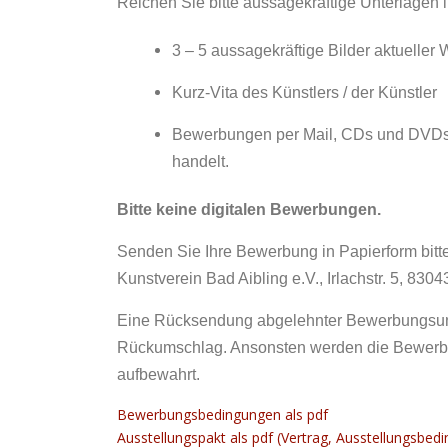
Reichen Sie bitte aussagekräftige Unterlagen i
3 – 5 aussagekräftige Bilder aktueller 
Kurz-Vita des Künstlers / der Künstler
Bewerbungen per Mail, CDs und DVDs w
handelt.
Bitte keine digitalen Bewerbungen.
Senden Sie Ihre Bewerbung in Papierform bitte
Kunstverein Bad Aibling e.V., Irlachstr. 5, 830
Eine Rücksendung abgelehnter Bewerbungsunter
Rückumschlag. Ansonsten werden die Bewerbu
aufbewahrt.
Bewerbungsbedingungen als pdf
Ausstellungspakt als pdf (Vertrag, Ausstellungsbedi