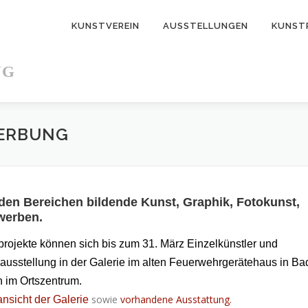
KUNSTVEREIN
AUSSTELLUNGEN
KUNST
NG
WERBUNG
 den Bereichen bildende Kunst, Graphik, Fotokunst,
werben.
sprojekte können sich bis zum 31. März Einzelkünstler und
ausstellung in der Galerie im alten Feuerwehrgerätehaus in Ba
h im Ortszentrum.
sowie
vorhandene Ausstattung.
nsicht der Galerie