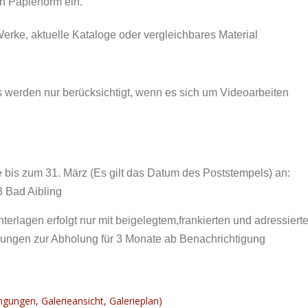
n Papierform ein.
Werke, aktuelle Kataloge oder vergleichbares Material
erden nur berücksichtigt, wenn es sich um Videoarbeiten
 bis zum 31. März (Es gilt das Datum des Poststempels) an:
43 Bad Aibling
lagen erfolgt nur mit beigelegtem,frankierten und adressiert
ngen zur Abholung für 3 Monate ab Benachrichtigung
ngungen, Galerieansicht, Galerieplan)