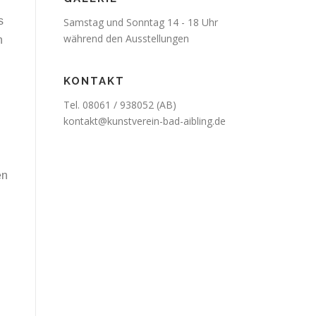
s
Samstag und Sonntag 14 - 18 Uhr
während den Ausstellungen
n
KONTAKT
Tel. 08061 / 938052 (AB)
kontakt@kunstverein-bad-aibling.de
en