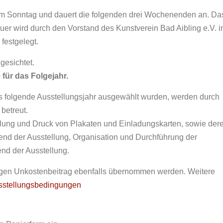
 am Sonntag und dauert die folgenden drei Wochenenden an. Da
er wird durch den Vorstand des Kunstverein Bad Aibling e.V. i
festgelegt.
esichtet.
 für das Folgejahr.
as folgende Ausstellungsjahr ausgewählt wurden, werden durch
betreut.
llung und Druck von Plakaten und Einladungskarten, sowie der
end der Ausstellung, Organisation und Durchführung der
end der Ausstellung.
ngen Unkostenbeitrag ebenfalls übernommen werden. Weitere
sstellungsbedingungen