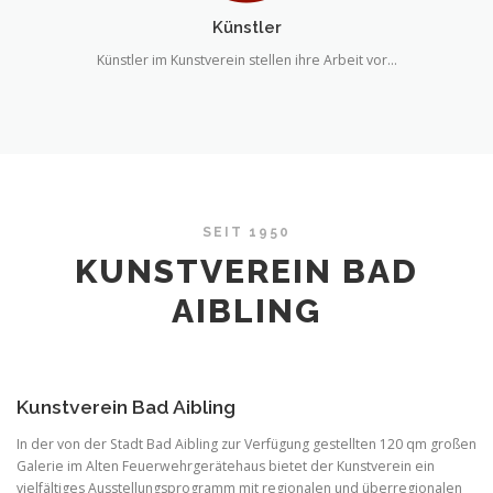
Künstler
Künstler im Kunstverein stellen ihre Arbeit vor…
SEIT 1950
KUNSTVEREIN BAD
AIBLING
Kunstverein Bad Aibling
In der von der Stadt Bad Aibling zur Verfügung gestellten 120 qm großen
Galerie im Alten Feuerwehrgerätehaus bietet der Kunstverein ein
vielfältiges Ausstellungsprogramm mit regionalen und überregionalen