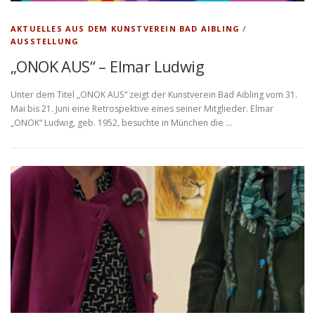
AKTUELLES AUS DEM KUNSTVEREIN BAD AIBLING
/
AUSSTELLUNG
„ONOK AUS“ – Elmar Ludwig
Unter dem Titel „ONOK AUS“ zeigt der Kunstverein Bad Aibling vom 31.
Mai bis 21. Juni eine Retrospektive eines seiner Mitglieder. Elmar
„ONOK“ Ludwig, geb. 1952, besuchte in München die …