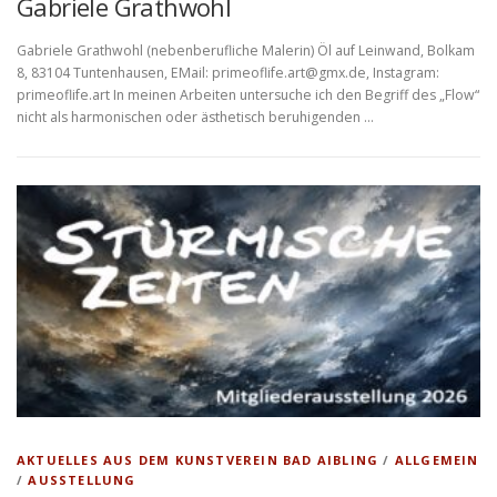
Gabriele Grathwohl
Gabriele Grathwohl (nebenberufliche Malerin) Öl auf Leinwand, Bolkam
8, 83104 Tuntenhausen, EMail: primeoflife.art@gmx.de, Instagram:
primeoflife.art In meinen Arbeiten untersuche ich den Begriff des „Flow“
nicht als harmonischen oder ästhetisch beruhigenden …
AKTUELLES AUS DEM KUNSTVEREIN BAD AIBLING
/
ALLGEMEIN
/
AUSSTELLUNG