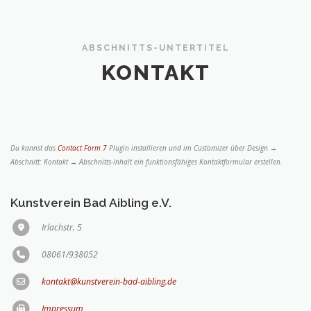
ABSCHNITTS-UNTERTITEL
KONTAKT
Du kannst das
Contact Form 7
Plugin installieren und im Customizer über Design →
Abschnitt: Kontakt → Abschnitts-Inhalt ein funktionsfähiges Kontaktformular erstellen.
Kunstverein Bad Aibling e.V.
Irlachstr. 5
08061/938052
kontakt@kunstverein-bad-aibling.de
Impressum