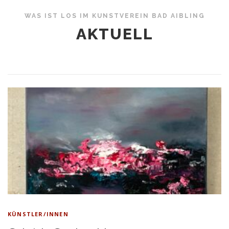
WAS IST LOS IM KUNSTVEREIN BAD AIBLING
AKTUELL
KÜNSTLER/INNEN