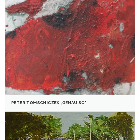
PETER TOMSCHICZEK ‚GENAU SO‘