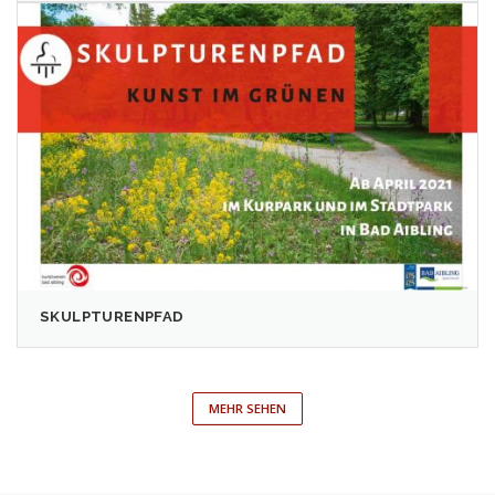
SKULPTURENPFAD
MEHR SEHEN