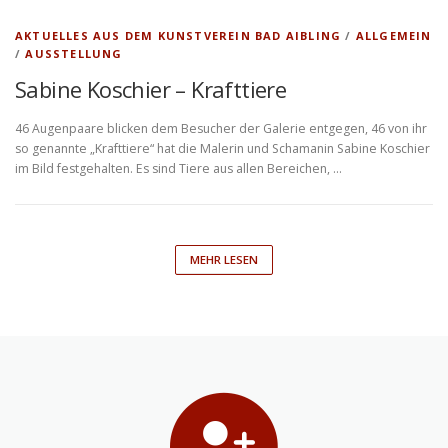
AKTUELLES AUS DEM KUNSTVEREIN BAD AIBLING
/
ALLGEMEIN
/
AUSSTELLUNG
Sabine Koschier – Krafttiere
46 Augenpaare blicken dem Besucher der Galerie entgegen, 46 von ihr
so genannte „Krafttiere“ hat die Malerin und Schamanin Sabine Koschier
im Bild festgehalten. Es sind Tiere aus allen Bereichen, …
MEHR LESEN