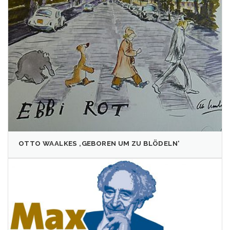
OTTO WAALKES ‚GEBOREN UM ZU BLÖDELN‘