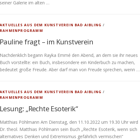
seiner Galerie im alten …
AKTUELLES AUS DEM KUNSTVEREIN BAD AIBLING
/
RAHMENPROGRAMM
Pauline fragt – im Kunstverein
Nachdenklich begann Rayka Emmé den Abend, an dem sie ihr neues
Buch vorstellte: ein Buch, insbesondere ein Kinderbuch zu machen,
bedeutet große Freude. Aber darf man von Freude sprechen, wenn …
AKTUELLES AUS DEM KUNSTVEREIN BAD AIBLING
/
RAHMENPROGRAMM
Lesung: „Rechte Esoterik“
Matthias Pöhlmann Am Dienstag, den 11.10.2022 um 19.30 Uhr wird
Dr. theol. Matthias Pöhlmann sein Buch „Rechte Esoterik, wenn sich
alternatives Denken und Extremismus gefährlich vermischen“