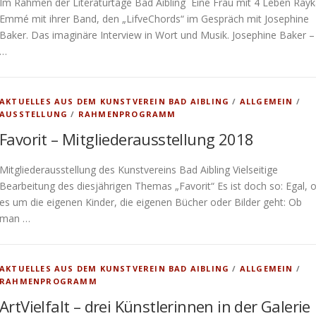
Im Rahmen der Literaturtage Bad Aibling Eine Frau mit 4 Leben Ray
Emmé mit ihrer Band, den „LifveChords“ im Gespräch mit Josephine
Baker. Das imaginäre Interview in Wort und Musik. Josephine Baker –
…
AKTUELLES AUS DEM KUNSTVEREIN BAD AIBLING
/
ALLGEMEIN
/
AUSSTELLUNG
/
RAHMENPROGRAMM
Favorit – Mitgliederausstellung 2018
Mitgliederausstellung des Kunstvereins Bad Aibling Vielseitige
Bearbeitung des diesjährigen Themas „Favorit“ Es ist doch so: Egal, 
es um die eigenen Kinder, die eigenen Bücher oder Bilder geht: Ob
man …
AKTUELLES AUS DEM KUNSTVEREIN BAD AIBLING
/
ALLGEMEIN
/
RAHMENPROGRAMM
ArtVielfalt – drei Künstlerinnen in der Galerie