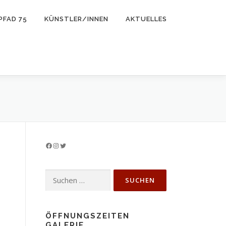
PFAD 75
KÜNSTLER/INNEN
AKTUELLES
Facebook
Instagram
Twitter
Suchen
nach:
ÖFFNUNGSZEITEN
GALERIE