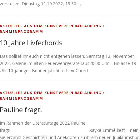
vorstellen. Dienstag 11.10.2022, 19:30 …
AKTUELLES AUS DEM KUNSTVEREIN BAD AIBLING
/
RAHMENPROGRAMM
10 Jahre Livfechords
Das solltet ihr euch nicht entgehen lassen. Samstag 12. November
2022, Galerie im alten Feuerwehrgerätehaus20:00 Uhr – Einlasse 19
Uhr 10-jähriges Bühnenjubiläum LifveChord
AKTUELLES AUS DEM KUNSTVEREIN BAD AIBLING
/
RAHMENPROGRAMM
Pauline fragt!
Im Rahmen der Literaturtage 2022 Pauline
fragt! Rayka Emmé liest – nein,
sie erzählt! Geschichten und Anekdoten zu ihrem neuen Jubiläumsbuc