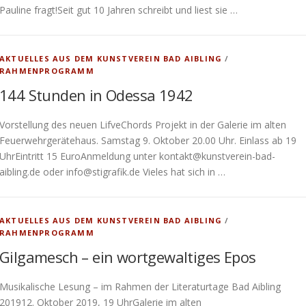
Pauline fragt!Seit gut 10 Jahren schreibt und liest sie …
AKTUELLES AUS DEM KUNSTVEREIN BAD AIBLING
/
RAHMENPROGRAMM
144 Stunden in Odessa 1942
Vorstellung des neuen LifveChords Projekt in der Galerie im alten
Feuerwehrgerätehaus. Samstag 9. Oktober 20.00 Uhr. Einlass ab 19
UhrEintritt 15 EuroAnmeldung unter kontakt@kunstverein-bad-
aibling.de oder info@stigrafik.de Vieles hat sich in …
AKTUELLES AUS DEM KUNSTVEREIN BAD AIBLING
/
RAHMENPROGRAMM
Gilgamesch – ein wortgewaltiges Epos
Musikalische Lesung – im Rahmen der Literaturtage Bad Aibling
201912. Oktober 2019, 19 UhrGalerie im alten