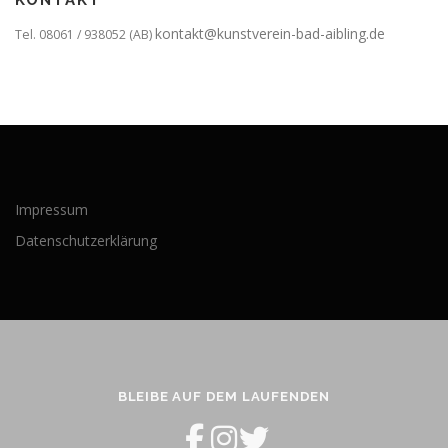
KONTAKT
kontakt@kunstverein-bad-aibling.de
Tel. 08061 / 938052 (AB)
Impressum
Datenschutzerklärung
BLEIBE AUF DEM LAUFENDEN