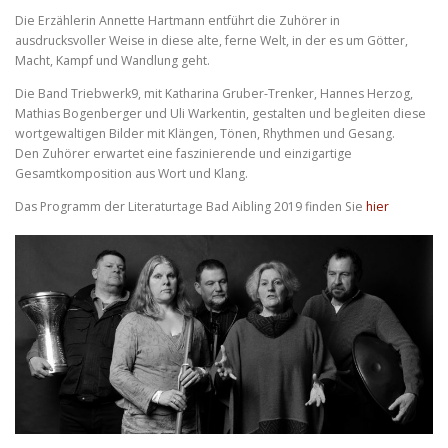
Die Erzählerin Annette Hartmann entführt die Zuhörer in
ausdrucksvoller Weise in diese alte, ferne Welt, in der es um Götter,
Macht, Kampf und Wandlung geht.
Die Band Triebwerk9, mit Katharina Gruber-Trenker, Hannes Herzog,
Mathias Bogenberger und Uli Warkentin, gestalten und begleiten diese
wortgewaltigen Bilder mit Klängen, Tönen, Rhythmen und Gesang.
Den Zuhörer erwartet eine faszinierende und einzigartige
Gesamtkomposition aus Wort und Klang.
Das Programm der Literaturtage Bad Aibling 2019 finden Sie
hier