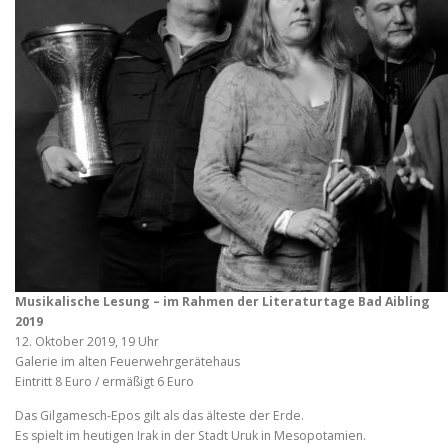
Musikalische Lesung – im Rahmen der Literaturtage Bad Aibling
2019
12. Oktober 2019, 19 Uhr
Galerie im alten Feuerwehrgerätehaus
Eintritt 8 Euro / ermäßigt 6 Euro
Das Gilgamesch-Epos gilt als das älteste der Erde.
Es spielt im heutigen Irak in der Stadt Uruk in Mesopotamien.