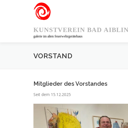
Zum
Inhalt
springen
KUNSTVEREIN BAD AIBLI
galerie im alten feuerwehrgerätehaus
VORSTAND
Mitglieder des Vorstandes
Seit dem 15.12.2025