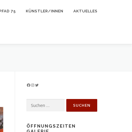
PFAD 75
KÜNSTLER/INNEN
AKTUELLES
Facebook
Instagram
Twitter
Suchen
nach:
ÖFFNUNGSZEITEN
GALERIE