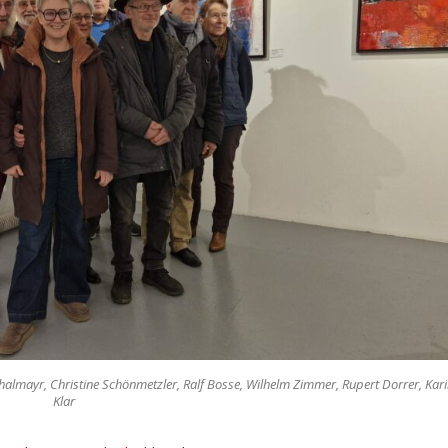
Thalmayr, Christine Schönmetzler, Ralf Bosse, Wilhelm Zimmer, Rupert Dorrer, Kar
Klar