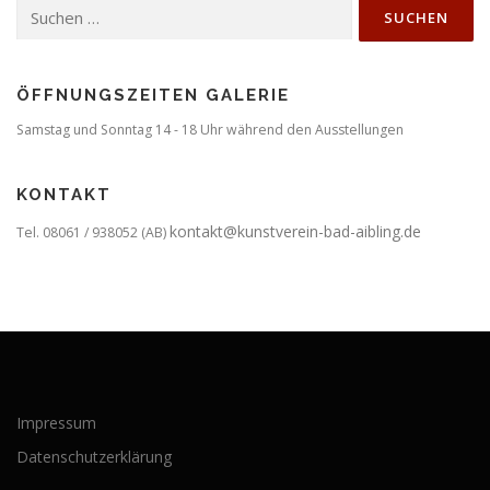
Suchen
nach:
ÖFFNUNGSZEITEN GALERIE
Samstag und Sonntag 14 - 18 Uhr während den Ausstellungen
KONTAKT
kontakt@kunstverein-bad-aibling.de
Tel. 08061 / 938052 (AB)
Impressum
Datenschutzerklärung