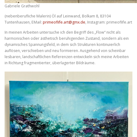
Gabriele Grathwohl
(nebenberufliche Malerin) Öl auf Leinwand, Bolkam 8, 83104
Tuntenhausen, EMail:
primeoflife.art@gmx.de
, Instagram: primeoflife.art
In meinen Arbeiten untersuche ich den Begriff des „Flow“ nicht als
harmonischen oder ästhetisch beruhigenden Zustand, sondern als ein
dynamisches Spannungsfeld, in dem sich Strukturen kontinuierlich
auflösen, verschieben und neu formieren. Ausgehend von scheinbar
lesbaren, landschaftlichen Referenzen entwickeln sich meine Arbeiten
in Richtung fragmentierter, überlagerter Bildräume.