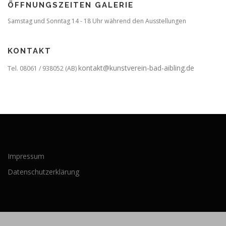
ÖFFNUNGSZEITEN GALERIE
Samstag und Sonntag 14 - 18 Uhr während den Ausstellungen
KONTAKT
kontakt@kunstverein-bad-aibling.de
Tel. 08061 / 938052 (AB)
Impressum
Datenschutzerklärung