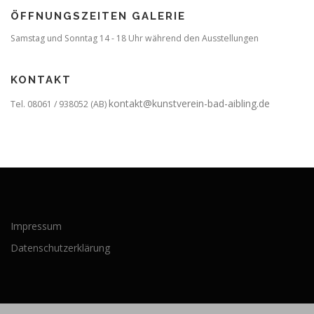
ÖFFNUNGSZEITEN GALERIE
Samstag und Sonntag 14 - 18 Uhr während den Ausstellungen
KONTAKT
kontakt@kunstverein-bad-aibling.de
Tel. 08061 / 938052 (AB)
Impressum
Datenschutzerklärung