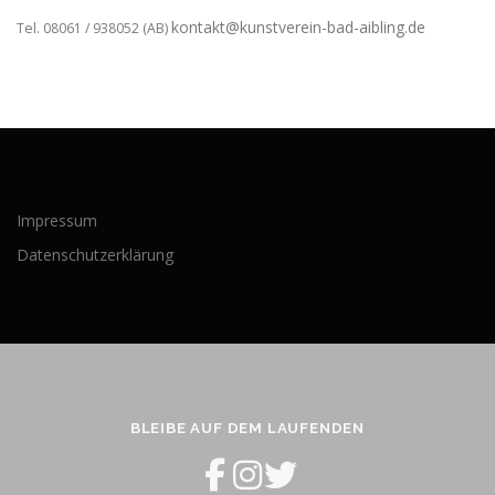
kontakt@kunstverein-bad-aibling.de
Tel. 08061 / 938052 (AB)
Impressum
Datenschutzerklärung
BLEIBE AUF DEM LAUFENDEN