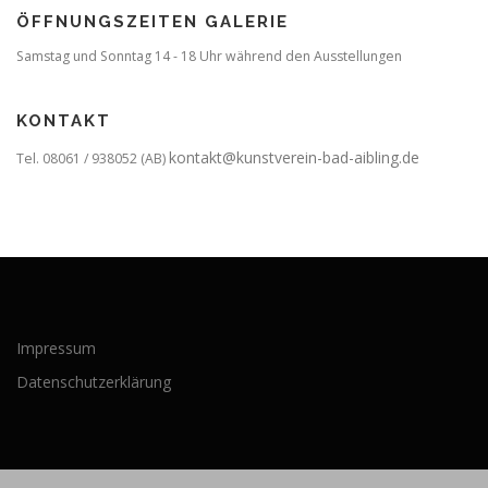
ÖFFNUNGSZEITEN GALERIE
Samstag und Sonntag 14 - 18 Uhr während den Ausstellungen
KONTAKT
kontakt@kunstverein-bad-aibling.de
Tel. 08061 / 938052 (AB)
Impressum
Datenschutzerklärung