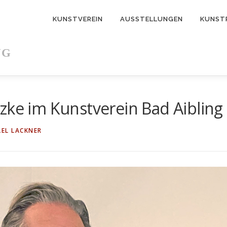
KUNSTVEREIN
AUSSTELLUNGEN
KUNST
NG
zke im Kunstverein Bad Aibling
AEL LACKNER