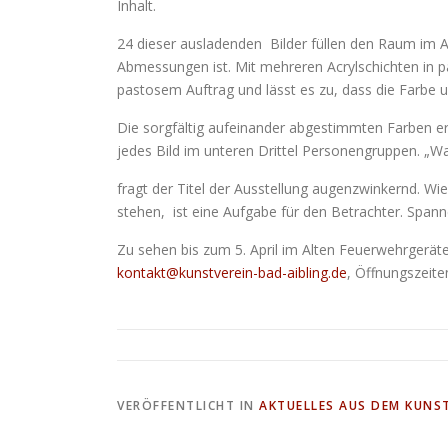
Inhalt.
24 dieser ausladenden Bilder füllen den Raum im 
Abmessungen ist. Mit mehreren Acrylschichten in pas
pastosem Auftrag und lässt es zu, dass die Farbe 
Die sorgfältig aufeinander abgestimmten Farben erg
jedes Bild im unteren Drittel Personengruppen. „Wa
fragt der Titel der Ausstellung augenzwinkernd. W
stehen, ist eine Aufgabe für den Betrachter. Spann
Zu sehen bis zum 5. April im Alten Feuerwehrgeräteh
kontakt@kunstverein-bad-aibling.de
, Öffnungszeit
VERÖFFENTLICHT IN
AKTUELLES AUS DEM KUNST