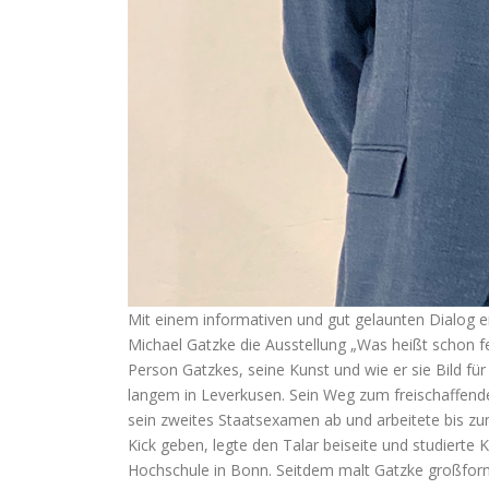
Mit einem informativen und gut gelaunten Dialog e
Michael Gatzke die Ausstellung „Was heißt schon fe
Person Gatzkes, seine Kunst und wie er sie Bild für 
langem in Leverkusen. Sein Weg zum freischaffenden
sein zweites Staatsexamen ab und arbeitete bis zu
Kick geben, legte den Talar beiseite und studierte 
Hochschule in Bonn. Seitdem malt Gatzke großform