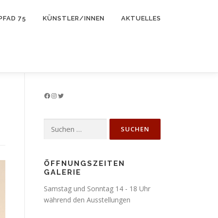
PFAD 75
KÜNSTLER/INNEN
AKTUELLES
Facebook
Instagram
Twitter
Suchen
nach:
ÖFFNUNGSZEITEN
GALERIE
Samstag und Sonntag 14 - 18 Uhr
während den Ausstellungen