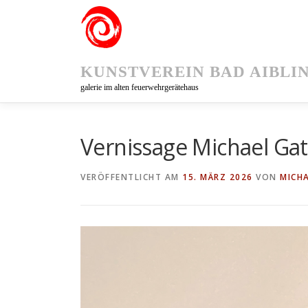
Zum
Inhalt
springen
KUNSTVEREIN BAD AIBLI
galerie im alten feuerwehrgerätehaus
Vernissage Michael Gat
VERÖFFENTLICHT AM
15. MÄRZ 2026
VON
MICH